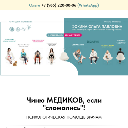
Ольга
+7 (965) 228-88-86
(WhatsApp)
ПСИХОЛОГИЧЕСКАЯ ПОМОЩЬ ВРАЧАМ (И НЕ ТОЛЬКО)...
Чиню МЕДИКОВ, если
"сломались"!
ПСИХОЛОГИЧЕСКАЯ ПОМОЩЬ ВРАЧАМ