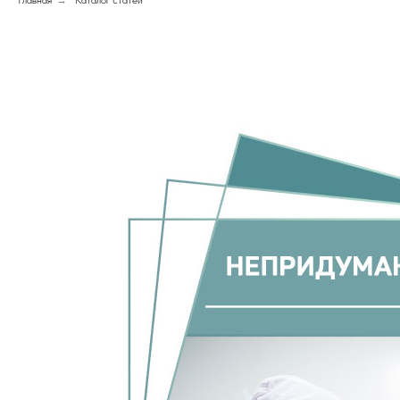
Главная
→
Каталог статей