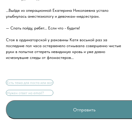
...Выйдя из операционной Екатерина Николаевна устало
улыбнулась анестезиологу и девочкам-медсестрам.
— Спать пойду, ребят... Если что - будите!
Стоя в ординаторской у раковины Катя восьмой раз за
последние пол часа остервенело отмывала совершенно чистые
руки в попытке оттереть невидимую кровь и уже давно
исчезнувшие следы от фломастеров...
Отправить