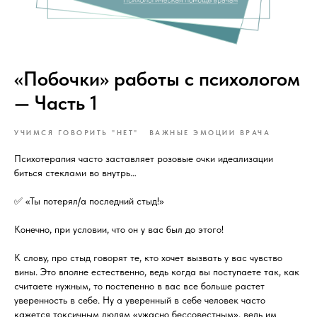
«Побочки» работы с психологом
— Часть 1
УЧИМСЯ ГОВОРИТЬ "НЕТ"
ВАЖНЫЕ ЭМОЦИИ ВРАЧА
Психотерапия часто заставляет розовые очки идеализации
биться стеклами во внутрь…
✅ «Ты потерял/а последний стыд!»
Конечно, при условии, что он у вас был до этого!
К слову, про стыд говорят те, кто хочет вызвать у вас чувство
вины. Это вполне естественно, ведь когда вы поступаете так, как
считаете нужным, то постепенно в вас все больше растет
уверенность в себе. Ну а уверенный в себе человек часто
кажется токсичным людям «ужасно бессовестным», ведь им