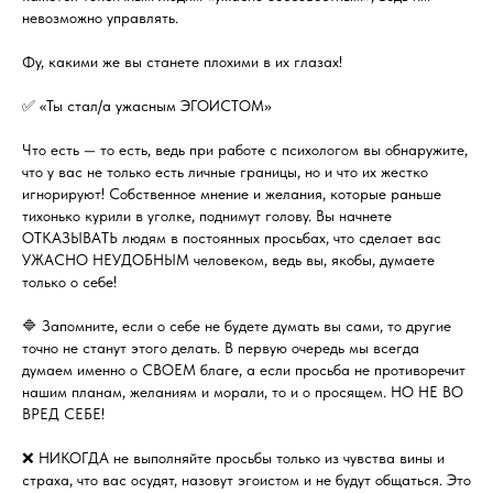
невозможно управлять.
Фу, какими же вы станете плохими в их глазах!
✅ «Ты стал/а ужасным ЭГОИСТОМ»
Что есть​ —​ то есть, ведь при работе с психологом вы обнаружите,
что у вас не только есть личные границы, но и что их жестко
игнорируют! Собственное мнение и желания, которые раньше
тихонько курили в уголке, поднимут голову. Вы начнете
ОТКАЗЫВАТЬ людям в постоянных просьбах, что сделает вас
УЖАСНО НЕУДОБНЫМ человеком, ведь вы, якобы, думаете
только о себе!
🔷 Запомните, если о себе не будете думать вы сами, то другие
точно не станут этого делать. В первую очередь мы всегда
думаем именно о СВОЕМ благе, а если просьба не противоречит
нашим планам, желаниям и морали, то и о просящем. НО НЕ ВО
ВРЕД СЕБЕ!
❌ НИКОГДА не выполняйте просьбы только из чувства вины и
страха, что вас осудят, назовут эгоистом и не будут общаться. Это