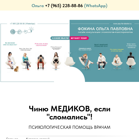
Ольга
+7 (965) 228-88-86
(WhatsApp)
ПСИХОЛОГИЧЕСКАЯ ПОМОЩЬ ВРАЧАМ (И НЕ ТОЛЬКО)...
Чиню МЕДИКОВ, если
"сломались"!
ПСИХОЛОГИЧЕСКАЯ ПОМОЩЬ ВРАЧАМ