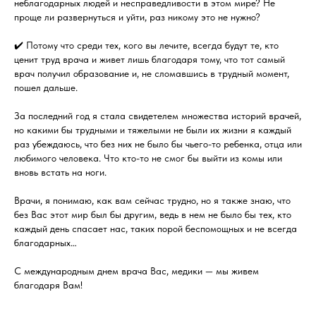
неблагодарных людей и несправедливости в этом мире? Не
проще ли развернуться и уйти, раз никому это не нужно?
✔️ Потому что среди тех, кого вы лечите, всегда будут те, кто
ценит труд врача и живет лишь благодаря тому, что тот самый
врач получил образование и, не сломавшись в трудный момент,
пошел дальше.
За последний год я стала свидетелем множества историй врачей,
но какими бы трудными и тяжелыми не были их жизни я каждый
раз убеждаюсь, что без них не было бы чьего-то ребенка, отца или
любимого человека. Что кто-то не смог бы выйти из комы или
вновь встать на ноги.
Врачи, я понимаю, как вам сейчас трудно, но я также знаю, что
без Вас этот мир был бы другим, ведь в нем не было бы тех, кто
каждый день спасает нас, таких порой беспомощных и не всегда
благодарных…
С международным днем врача Вас, медики — мы живем
благодаря Вам!