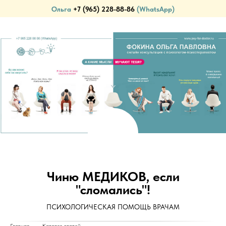
Ольга
+7 (965) 228-88-86
(WhatsApp)
ПСИХОЛОГИЧЕСКАЯ ПОМОЩЬ ВРАЧАМ (И НЕ ТОЛЬКО)...
Чиню МЕДИКОВ, если
"сломались"!
ПСИХОЛОГИЧЕСКАЯ ПОМОЩЬ ВРАЧАМ