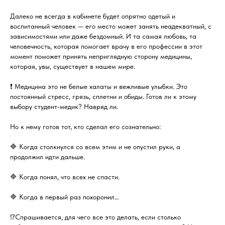
Далеко не всегда в кабинете будет опрятно одетый и
воспитанный человек — его место может занять неадекватный, с
зависимостями или даже бездомный. И та самая любовь, та
человечность, которая помогает врачу в его профессии в этот
момент поможет принять неприглядную сторону медицины,
которая, увы, существует в нашем мире.
❗ Медицина это не белые халаты и вежливые улыбки. Это
постоянный стресс, грязь, сплетни и обиды. Готов ли к этому
выбору студент-медик? Навряд ли.
Но к нему готов тот, кто сделал его сознательно:
🔷 Когда столкнулся со всем этим и не опустил руки, а
продолжил идти дальше.
🔷 Когда понял, что всех не спасти.
🔷 Когда в первый раз похоронил…
⁉️Спрашивается, для чего все это делать, если столько