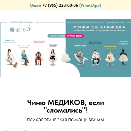
Ольга
+7 (965) 228-88-86
(WhatsApp)
ПСИХОЛОГИЧЕСКАЯ ПОМОЩЬ ВРАЧАМ (И НЕ ТОЛЬКО)...
Чиню МЕДИКОВ, если
"сломались"!
ПСИХОЛОГИЧЕСКАЯ ПОМОЩЬ ВРАЧАМ