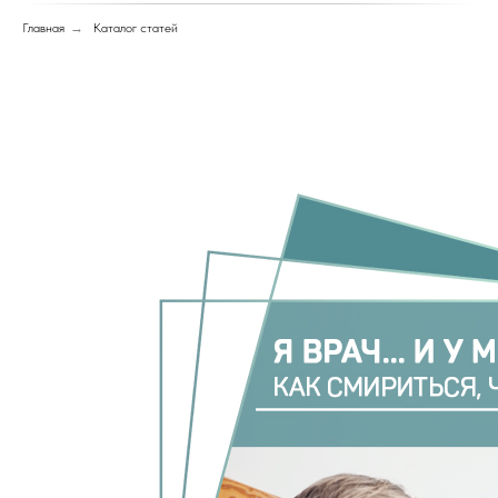
Главная
→
Каталог статей