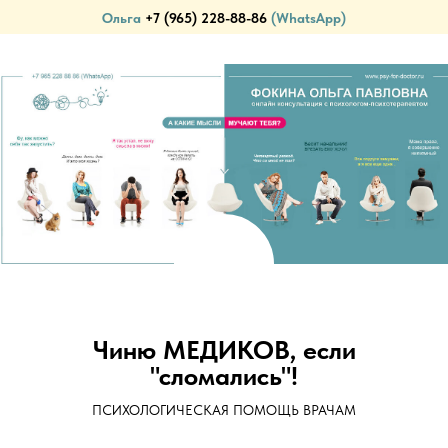
Ольга
+7 (965) 228-88-86
(WhatsApp)
ПСИХОЛОГИЧЕСКАЯ ПОМОЩЬ ВРАЧАМ (И НЕ ТОЛЬКО)...
Чиню МЕДИКОВ, если
"сломались"!
ПСИХОЛОГИЧЕСКАЯ ПОМОЩЬ ВРАЧАМ